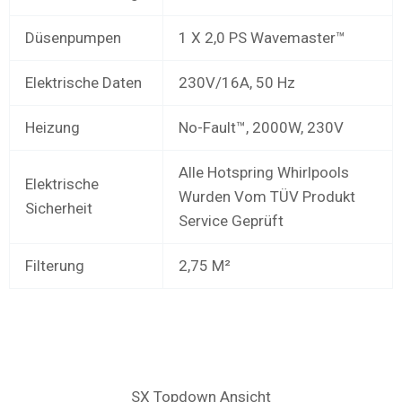
Düsenpumpen
1 X 2,0 PS Wavemaster™
Elektrische Daten
230V/16A, 50 Hz
Heizung
No-Fault™, 2000W, 230V
Alle Hotspring Whirlpools
Elektrische
Wurden Vom TÜV Produkt
Sicherheit
Service Geprüft
Filterung
2,75 M²
SX Topdown Ansicht