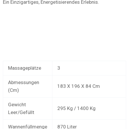
Ein Einzigartiges, Energetisierendes Erlebnis.
Massageplätze
3
Abmessungen
183 X 196 X 84 Cm
(cm)
Gewicht
295 Kg / 1400 Kg
Leer/gefüllt
Wannenfüllmenge
870 Liter