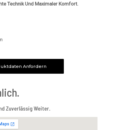
te Technik Und Maximaler Komfort.
n
uktdaten Anfordern
lich.
nd Zuverlässig Weiter.