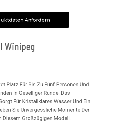
uktdaten Anfordern
l Winipeg
tet Platz Für Bis Zu Fünf Personen Und
nden In Geselliger Runde. Das
orgt Für Kristallklares Wasser Und Ein
leben Sie Unvergessliche Momente Der
n Diesem Großzügigen Modell.