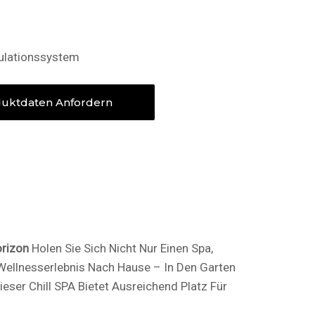
kulationssystem
uktdaten Anfordern
rizon
Holen Sie Sich Nicht Nur Einen Spa,
Wellnesserlebnis Nach Hause – In Den Garten
eser Chill SPA Bietet Ausreichend Platz Für