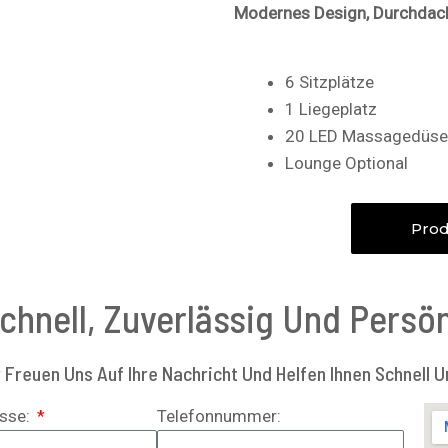
Modernes Design, Durchdach
6 Sitzplätze
1 Liegeplatz
20 LED Massagedüse
Lounge Optional
Prod
Schnell, Zuverlässig Und Persön
Freuen Uns Auf Ihre Nachricht Und Helfen Ihnen Schnell U
esse:
Telefonnummer: