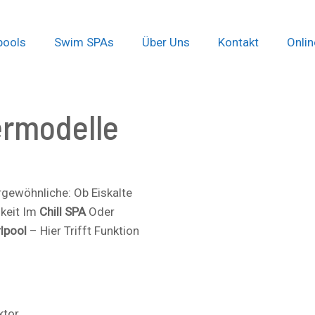
pools
Swim SPAs
Über Uns
Kontakt
Onli
ermodelle
gewöhnliche: Ob Eiskalte
gkeit Im
Chill SPA
Oder
lpool
– Hier Trifft Funktion