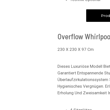
Prod
Overflow Whirlpoo
230 X 230 X 97 Cm
Dieses Luxuriöse Modell Bie
Garantiert Entspannende Stu
Überlaufzirkulationssystem S
Hygienisches Vergnügen. Er
Erholung Und Zweisamkeit I
4 Sitzplätze