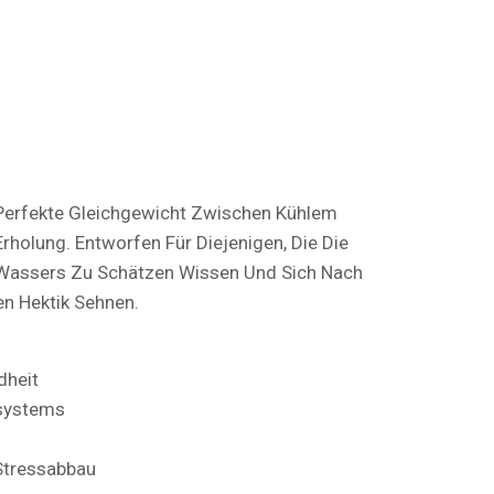
 Perfekte Gleichgewicht Zwischen Kühlem
rholung. Entworfen Für Diejenigen, Die Die
 Wassers Zu Schätzen Wissen Und Sich Nach
en Hektik Sehnen.
dheit
systems
Stressabbau