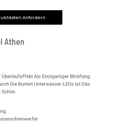
uktdaten Anfordern
l Athen
Überlaufeffekt Als Einzigartiger Blickfang.
urch Die Bunten Unterwasser-LEDs Ist Das
s Schön.
ung
asserscheinwerfer