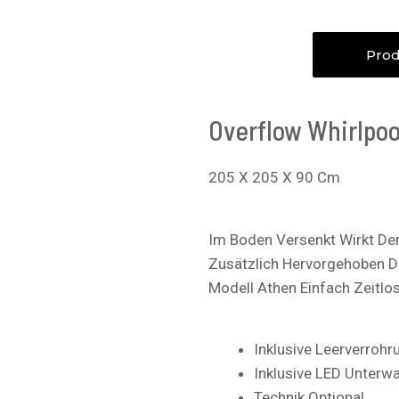
Prod
Overflow Whirlpoo
205 X 205 X 90 Cm
Im Boden Versenkt Wirkt Der 
Zusätzlich Hervorgehoben D
Modell Athen Einfach Zeitlo
Inklusive Leerverrohr
Inklusive LED Unterw
Technik Optional