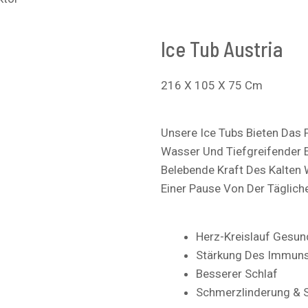
Ice Tub Austria
216 X 105 X 75 Cm
Unsere Ice Tubs Bieten Das
Wasser Und Tiefgreifender E
Belebende Kraft Des Kalten
Einer Pause Von Der Täglich
Herz-Kreislauf Gesun
Stärkung Des Immun
Besserer Schlaf
Schmerzlinderung & 