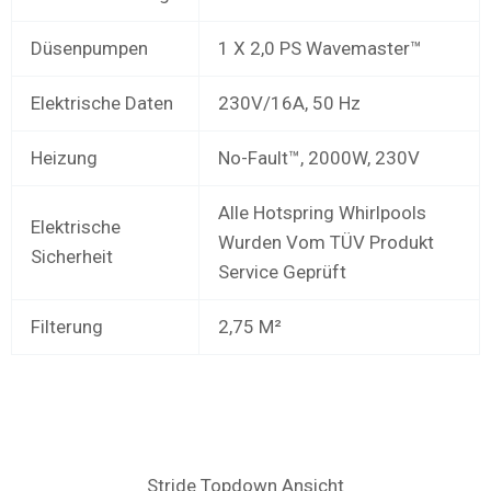
Düsenpumpen
1 X 2,0 PS Wavemaster™
Elektrische Daten
230V/16A, 50 Hz
Heizung
No-Fault™, 2000W, 230V
Alle Hotspring Whirlpools
Elektrische
Wurden Vom TÜV Produkt
Sicherheit
Service Geprüft
Filterung
2,75 M²
Stride Topdown Ansicht