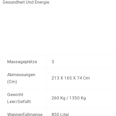
Gesundheit Und Energie.
Massageplätze
3
Abmessungen
213 X 165 X 74 Cm
(cm)
Gewicht
260 Kg / 1350 Kg
Leer/gefüllt
Wannenfüllmenge
850 Liter