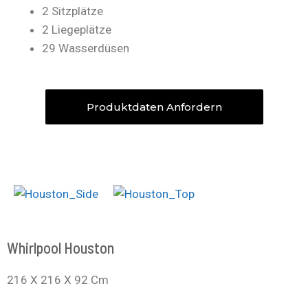
2 Sitzplätze
2 Liegeplätze
29 Wasserdüsen
Produktdaten Anfordern
Whirlpool Houston
216 X 216 X 92 Cm