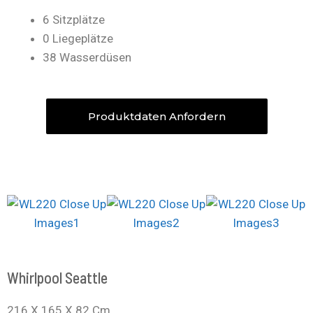
6 Sitzplätze
0 Liegeplätze
38 Wasserdüsen
Produktdaten Anfordern
Whirlpool Seattle
216 X 165 X 82 Cm