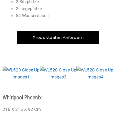
2 Sitzplätze
2 Liegeplätze
54 Wasserdüsen
Produktdaten Anfordern
Whirlpool Phoenix
216 X 216 X 92 Cm